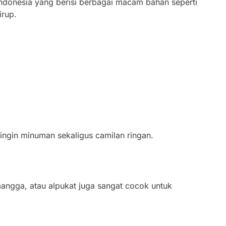
donesia yang berisi berbagai macam bahan seperti
irup.
ngin minuman sekaligus camilan ringan.
 mangga, atau alpukat juga sangat cocok untuk