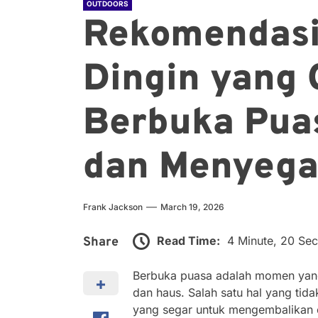
OUTDOORS
Rekomendas
Dingin yang 
Berbuka Puas
dan Menyega
Frank Jackson
March 19, 2026
Read Time:
4 Minute, 20 Se
Share
Berbuka puasa adalah momen yang 
dan haus. Salah satu hal yang tid
yang segar untuk mengembalikan e