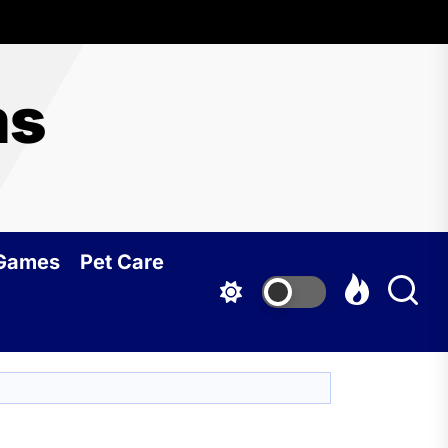
ms
 Games
Pet Care