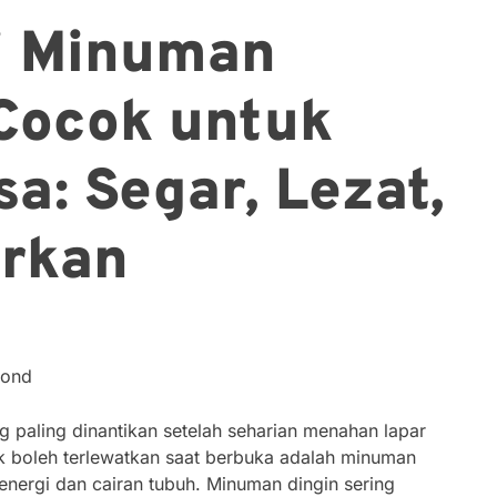
i Minuman
Cocok untuk
a: Segar, Lezat,
rkan
cond
paling dinantikan setelah seharian menahan lapar
ak boleh terlewatkan saat berbuka adalah minuman
nergi dan cairan tubuh. Minuman dingin sering