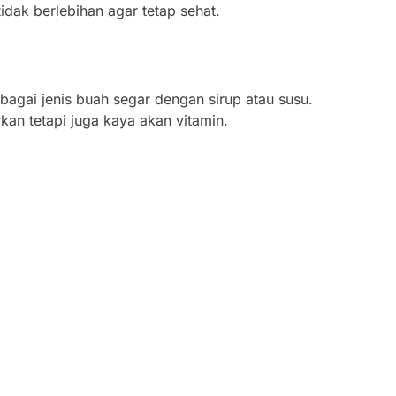
dak berlebihan agar tetap sehat.
agai jenis buah segar dengan sirup atau susu.
an tetapi juga kaya akan vitamin.