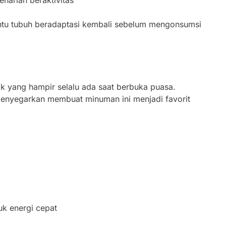
harian beraktivitas
tu tubuh beradaptasi kembali sebelum mengonsumsi
k yang hampir selalu ada saat berbuka puasa.
nyegarkan membuat minuman ini menjadi favorit
uk energi cepat