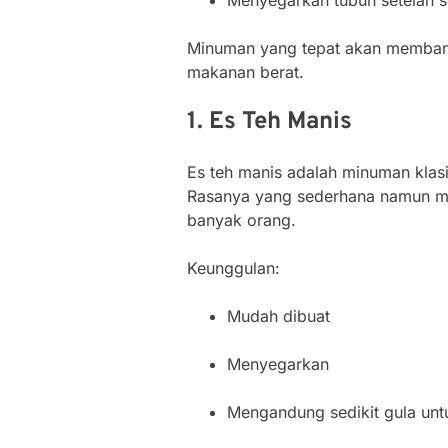
Menyegarkan tubuh setelah se
Minuman yang tepat akan memban
makanan berat.
1. Es Teh Manis
Es teh manis adalah minuman klasi
Rasanya yang sederhana namun me
banyak orang.
Keunggulan:
Mudah dibuat
Menyegarkan
Mengandung sedikit gula unt