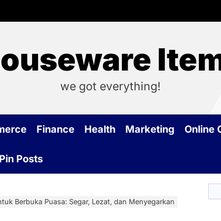
ouseware Ite
we got everything!
merce
Finance
Health
Marketing
Online
Pin Posts
uk Berbuka Puasa: Segar, Lezat, dan Menyegarkan