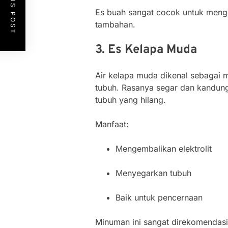
PREVIOUS POST
Es buah sangat cocok untuk mengg
tambahan.
3. Es Kelapa Muda
Air kelapa muda dikenal sebagai 
tubuh. Rasanya segar dan kandung
tubuh yang hilang.
Manfaat:
Mengembalikan elektrolit
Menyegarkan tubuh
Baik untuk pencernaan
Minuman ini sangat direkomendasi