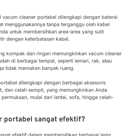
 vacum cleaner portabel dilengkapi dengan baterai
pat menggunakannya tanpa terganggu oleh kabel
Anda untuk membersihkan area-area yang sulit
tir dengan keterbatasan kabel.
ang kompak dan ringan memungkinkan vacum cleaner
ah di berbagai tempat, seperti lemari, rak, atau
gga tidak memakan banyak ruang.
portabel dilengkapi dengan berbagai aksesoris
kat, dan celah sempit, yang memungkinkan Anda
permukaan, mulai dari lantai, sofa, hingga celah-
portabel sangat efektif?
angat efektif dalam membersihkan berbagai jenis