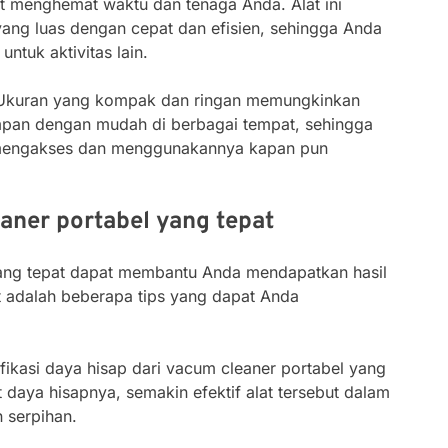
t menghemat waktu dan tenaga Anda. Alat ini
ng luas dengan cepat dan efisien, sehingga Anda
ntuk aktivitas lain.
 Ukuran yang kompak dan ringan memungkinkan
mpan dengan mudah di berbagai tempat, sehingga
mengakses dan menggunakannya kapan pun
aner portabel yang tepat
yang tepat dapat membantu Anda mendapatkan hasil
t adalah beberapa tips yang dapat Anda
ifikasi daya hisap dari vacum cleaner portabel yang
 daya hisapnya, semakin efektif alat tersebut dalam
 serpihan.