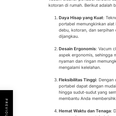
kotoran di rumah. Berikut adalah b
Daya Hisap yang Kuat
: Tekn
portabel memungkinkan alat 
debu, kotoran, dan serpihan 
dijangkau.
Desain Ergonomis
: Vacum c
aspek ergonomis, sehingga 
nyaman dan ringan memungki
mengalami kelelahan.
Fleksibilitas Tinggi
: Dengan 
portabel dapat dengan mudah 
hingga sudut-sudut yang sempi
membantu Anda membersihk
Hemat Waktu dan Tenaga
: 