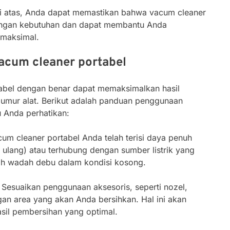
di atas, Anda dapat memastikan bahwa vacum cleaner
dengan kebutuhan dan dapat membantu Anda
 maksimal.
cum cleaner portabel
bel dengan benar dapat memaksimalkan hasil
mur alat. Berikut adalah panduan penggunaan
u Anda perhatikan:
cum cleaner portabel Anda telah terisi daya penuh
i ulang) atau terhubung dengan sumber listrik yang
ah wadah debu dalam kondisi kosong.
: Sesuaikan penggunaan aksesoris, seperti nozel,
ngan area yang akan Anda bersihkan. Hal ini akan
il pembersihan yang optimal.