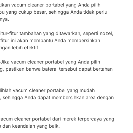
tikan vacum cleaner portabel yang Anda pilih
bu yang cukup besar, sehingga Anda tidak perlu
nya.
fitur-fitur tambahan yang ditawarkan, seperti nozel,
ur-fitur ini akan membantu Anda membersihkan
gan lebih efektif.
 Jika vacum cleaner portabel yang Anda pilih
g, pastikan bahwa baterai tersebut dapat bertahan
ilihlah vacum cleaner portabel yang mudah
, sehingga Anda dapat membersihkan area dengan
h vacum cleaner portabel dari merek terpercaya yang
as dan keandalan yang baik.