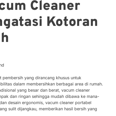
acum Cleaner
ngatasi Kotoran
ah
nd
at pembersih yang dirancang khusus untuk
ilitas dalam membersihkan berbagai area di rumah.
disional yang besar dan berat, vacum cleaner
ompak dan ringan sehingga mudah dibawa ke mana-
dan desain ergonomis, vacum cleaner portabel
g sulit dijangkau, memberikan hasil bersih yang