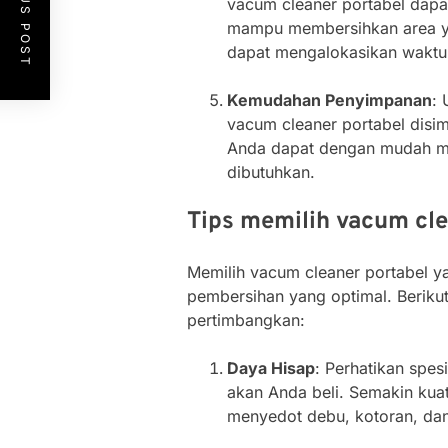
PREVIOUS POST
vacum cleaner portabel dapa
mampu membersihkan area ya
dapat mengalokasikan waktu u
Kemudahan Penyimpanan
:
vacum cleaner portabel disi
Anda dapat dengan mudah 
dibutuhkan.
Tips memilih vacum cle
Memilih vacum cleaner portabel 
pembersihan yang optimal. Beriku
pertimbangkan:
Daya Hisap
: Perhatikan spes
akan Anda beli. Semakin kuat
menyedot debu, kotoran, dan