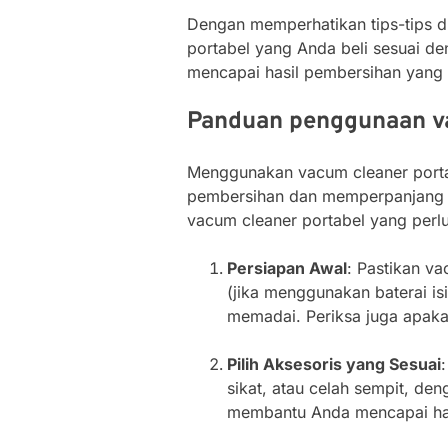
Dengan memperhatikan tips-tips 
portabel yang Anda beli sesuai 
mencapai hasil pembersihan yang
Panduan penggunaan va
Menggunakan vacum cleaner porta
pembersihan dan memperpanjang u
vacum cleaner portabel yang perl
Persiapan Awal
: Pastikan va
(jika menggunakan baterai is
memadai. Periksa juga apak
Pilih Aksesoris yang Sesuai
sikat, atau celah sempit, de
membantu Anda mencapai has