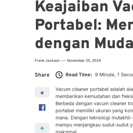
Keajaiban V
Portabel: Me
dengan Mud
Frank Jackson
November 25, 2024
Read Time:
9 Minute, 1 Seco
Share
Vacum cleaner portabel adalah al
memberikan kemudahan dan fleksib
Berbeda dengan vacum cleaner tra
portabel memiliki ukuran yang k
mana. Dengan teknologi mutakhir 
mampu menjangkau sudut-sudut yan
maksimal.