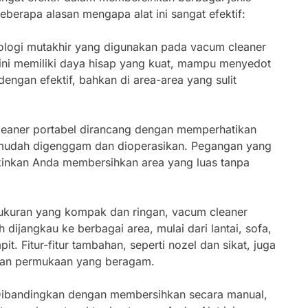
eberapa alasan mengapa alat ini sangat efektif:
ologi mutakhir yang digunakan pada vacum cleaner
ini memiliki daya hisap yang kuat, mampu menyedot
dengan efektif, bahkan di area-area yang sulit
leaner portabel dirancang dengan memperhatikan
mudah digenggam dan dioperasikan. Pegangan yang
nkan Anda membersihkan area yang luas tanpa
ukuran yang kompak dan ringan, vacum cleaner
dijangkau ke berbagai area, mulai dari lantai, sofa,
t. Fitur-fitur tambahan, seperti nozel dan sikat, juga
an permukaan yang beragam.
Dibandingkan dengan membersihkan secara manual,