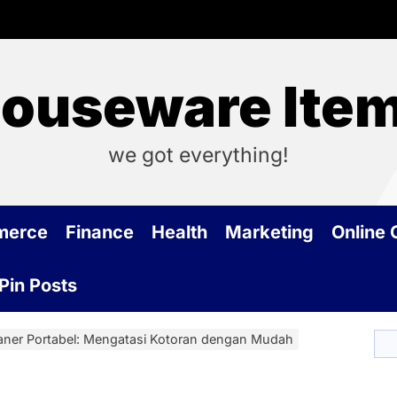
ouseware Ite
we got everything!
merce
Finance
Health
Marketing
Online
Pin Posts
aner Portabel: Mengatasi Kotoran dengan Mudah