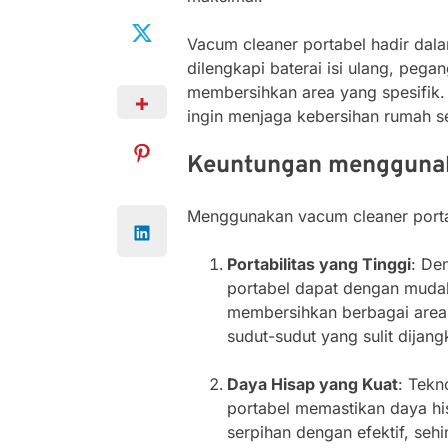
Vacum cleaner portabel hadir dala
dilengkapi baterai isi ulang, peg
membersihkan area yang spesifik. 
ingin menjaga kebersihan rumah sec
Keuntungan menggunak
Menggunakan vacum cleaner porta
Portabilitas yang Tinggi
: De
portabel dapat dengan mud
membersihkan berbagai area d
sudut-sudut yang sulit dijang
Daya Hisap yang Kuat
: Tekn
portabel memastikan daya h
serpihan dengan efektif, se