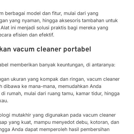
m berbagai model dan fitur, mulai dari yang
angan yang nyaman, hingga aksesoris tambahan untuk
Alat ini menjadi solusi praktis bagi mereka yang
ara efisien dan efektif.
an vacum cleaner portabel
bel memberikan banyak keuntungan, di antaranya:
ngan ukuran yang kompak dan ringan, vacum cleaner
ah dibawa ke mana-mana, memudahkan Anda
i rumah, mulai dari ruang tamu, kamar tidur, hingga
kau.
ologi mutakhir yang digunakan pada vacum cleaner
isap yang kuat, mampu menyedot debu, kotoran, dan
hingga Anda dapat memperoleh hasil pembersihan