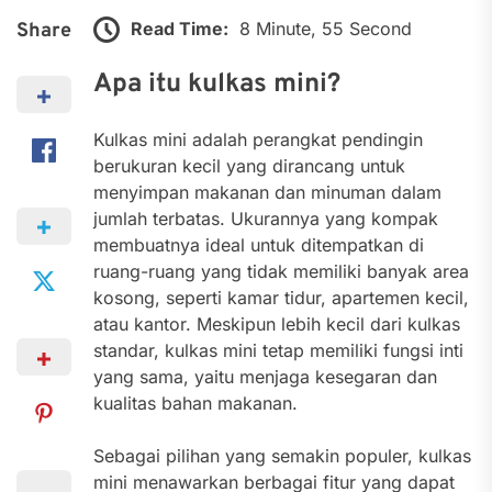
Read Time:
8 Minute, 55 Second
Share
Apa itu kulkas mini?
Kulkas mini adalah perangkat pendingin
berukuran kecil yang dirancang untuk
menyimpan makanan dan minuman dalam
jumlah terbatas. Ukurannya yang kompak
membuatnya ideal untuk ditempatkan di
ruang-ruang yang tidak memiliki banyak area
kosong, seperti kamar tidur, apartemen kecil,
atau kantor. Meskipun lebih kecil dari kulkas
standar, kulkas mini tetap memiliki fungsi inti
yang sama, yaitu menjaga kesegaran dan
kualitas bahan makanan.
Sebagai pilihan yang semakin populer, kulkas
mini menawarkan berbagai fitur yang dapat