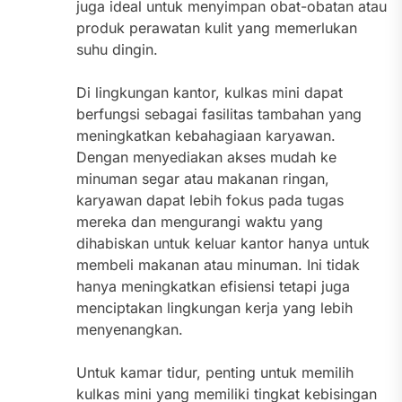
juga ideal untuk menyimpan obat-obatan atau
produk perawatan kulit yang memerlukan
suhu dingin.
Di lingkungan kantor, kulkas mini dapat
berfungsi sebagai fasilitas tambahan yang
meningkatkan kebahagiaan karyawan.
Dengan menyediakan akses mudah ke
minuman segar atau makanan ringan,
karyawan dapat lebih fokus pada tugas
mereka dan mengurangi waktu yang
dihabiskan untuk keluar kantor hanya untuk
membeli makanan atau minuman. Ini tidak
hanya meningkatkan efisiensi tetapi juga
menciptakan lingkungan kerja yang lebih
menyenangkan.
Untuk kamar tidur, penting untuk memilih
kulkas mini yang memiliki tingkat kebisingan