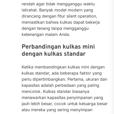
rendah agar tidak mengganggu waktu
istirahat. Banyak model modern yang
dirancang dengan fitur silent operation,
memastikan bahwa kulkas dapat bekerja
dengan tenang tanpa mengganggu
ketenangan malam Anda.
Perbandingan kulkas mini
dengan kulkas standar
Ketika membandingkan kulkas mini dengan
kulkas standar, ada beberapa faktor yang
perlu dipertimbangkan. Pertama, ukuran dan
kapasitas adalah perbedaan yang paling
mencolok. Kulkas standar biasanya
menawarkan kapasitas penyimpanan yang
jauh lebih besar, cocok untuk keluarga besar
atau mereka yang sering menyimpan