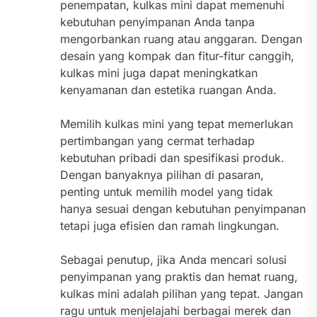
penempatan, kulkas mini dapat memenuhi
kebutuhan penyimpanan Anda tanpa
mengorbankan ruang atau anggaran. Dengan
desain yang kompak dan fitur-fitur canggih,
kulkas mini juga dapat meningkatkan
kenyamanan dan estetika ruangan Anda.
Memilih kulkas mini yang tepat memerlukan
pertimbangan yang cermat terhadap
kebutuhan pribadi dan spesifikasi produk.
Dengan banyaknya pilihan di pasaran,
penting untuk memilih model yang tidak
hanya sesuai dengan kebutuhan penyimpanan
tetapi juga efisien dan ramah lingkungan.
Sebagai penutup, jika Anda mencari solusi
penyimpanan yang praktis dan hemat ruang,
kulkas mini adalah pilihan yang tepat. Jangan
ragu untuk menjelajahi berbagai merek dan