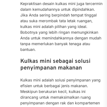
Kepraktisan desain kulkas mini juga tercermin
dalam kemudahannya untuk dipindahkan.
Jika Anda sering berpindah tempat tinggal
atau suka merombak tata letak ruangan,
kulkas mini adalah pilihan yang ideal.
Bobotnya yang lebih ringan memungkinkan
Anda untuk memindahkannya dengan mudah
tanpa memerlukan banyak tenaga atau
bantuan.
Kulkas mini sebagai solusi
penyimpanan makanan
Kulkas mini adalah solusi penyimpanan yang
efisien untuk berbagai jenis makanan.
Meskipun berukuran kecil, kulkas ini
dirancang untuk memaksimalkan ruang
penyimpanan dengan rak dan kompartemen