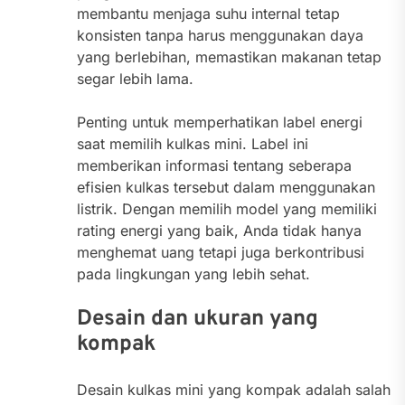
membantu menjaga suhu internal tetap
konsisten tanpa harus menggunakan daya
yang berlebihan, memastikan makanan tetap
segar lebih lama.
Penting untuk memperhatikan label energi
saat memilih kulkas mini. Label ini
memberikan informasi tentang seberapa
efisien kulkas tersebut dalam menggunakan
listrik. Dengan memilih model yang memiliki
rating energi yang baik, Anda tidak hanya
menghemat uang tetapi juga berkontribusi
pada lingkungan yang lebih sehat.
Desain dan ukuran yang
kompak
Desain kulkas mini yang kompak adalah salah