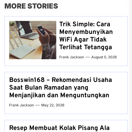
MORE STORIES
Trik Simple: Cara
Menyembunyikan
WiFi Agar Tidak
Terlihat Tetangga
Frank Jackson
August 5, 2026
Bosswin168 – Rekomendasi Usaha
Saat Bulan Ramadan yang
Menjanjikan dan Menguntungkan
Frank Jackson
May 22, 2026
Resep Membuat Kolak Pisang Ala